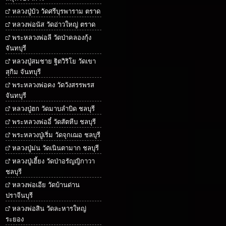
หลวงปู่บัว วัดศรีบุรพาราม ตราด
หลวงพ่อนัส วัดอ่าวใหญ่ ตราด
พระหลวงพ่อลี วัดป่าคลองกุ้ง
จันทบุรี
หลวงปู่สมชาย ฐิตวิริโย วัดเขา
สุกิม จันทบุรี
พระหลวงพ่อคง วัดวังสรรพรส
จันทบุรี
หลวงปู่ฮก วัดมาบลำบิด ชลบุรี
พระหลวงพ่ออี๋ วัดสัตหีบ ชลบุรี
พระหลวงปู่เริ่ม วัดจุกเฌอ ชลบุรี
หลวงปู่ม่น วัดเนินตามาก ชลบุรี
หลวงปู่เฮี้ยง วัดป่าอรัญญิกาวา
ชลบุรี
หลวงพ่อเอีย วัดบ้านด่าน
ปราจีนบุรี
หลวงพ่อสิน วัดละหารใหญ่
ระยอง