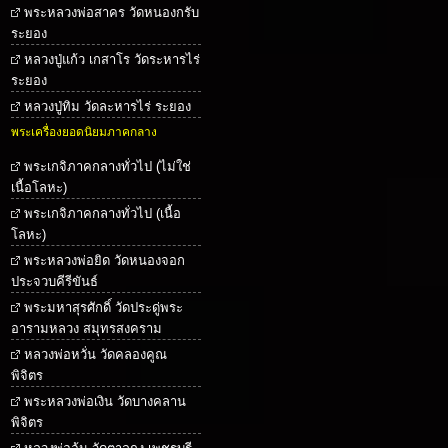
พระหลวงพ่อสาคร วัดหนองกรับ
ระยอง
หลวงปู่แก้ว เกสาโร วัดระหารไร่
ระยอง
หลวงปู่ทิม วัดละหารไร่ ระยอง
พระเครื่องยอดนิยมภาคกลาง
พระเกจิภาคกลางทั่วไป (ไม่ใช่
เนื้อโลหะ)
พระเกจิภาคกลางทั่วไป (เนื้อ
โลหะ)
พระหลวงพ่อยิด วัดหนองจอก
ประจวบคีรีขันธ์
พระมหาสุรศักดิ์ วัดประดู่พระ
อารามหลวง สมุทรสงคราม
หลวงพ่อหวั่น วัดคลองคูณ
พิจิตร
พระหลวงพ่อเงิน วัดบางคลาน
พิจิตร