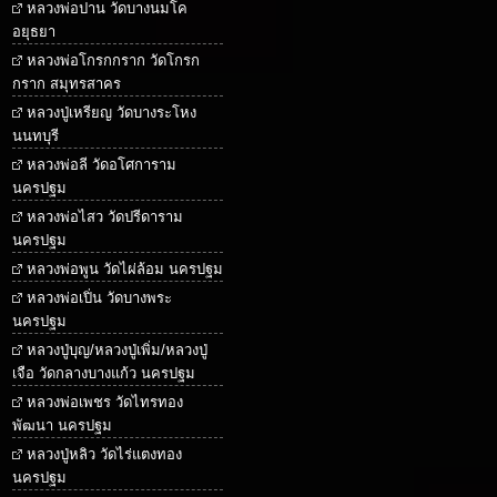
หลวงพ่อปาน วัดบางนมโค
อยุธยา
หลวงพ่อโกรกกราก วัดโกรก
กราก สมุทรสาคร
หลวงปู่เหรียญ วัดบางระโหง
นนทบุรี
หลวงพ่อลี วัดอโศการาม
นครปฐม
หลวงพ่อไสว วัดปรีดาราม
นครปฐม
หลวงพ่อพูน วัดไผ่ล้อม นครปฐม
หลวงพ่อเปิ่น วัดบางพระ
นครปฐม
หลวงปู่บุญ/หลวงปู่เพิ่ม/หลวงปู่
เจือ วัดกลางบางแก้ว นครปฐม
หลวงพ่อเพชร วัดไทรทอง
พัฒนา นครปฐม
หลวงปู่หลิว วัดไร่แตงทอง
นครปฐม