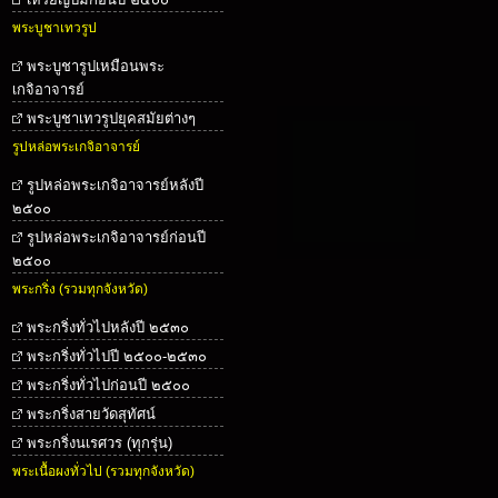
พระบูชาเทวรูป
พระบูชารูปเหมือนพระ
เกจิอาจารย์
พระบูชาเทวรูปยุคสมัยต่างๆ
รูปหล่อพระเกจิอาจารย์
รูปหล่อพระเกจิอาจารย์หลังปี
๒๕๐๐
รูปหล่อพระเกจิอาจารย์ก่อนปี
๒๕๐๐
พระกริ่ง (รวมทุกจังหวัด)
พระกริ่งทั่วไปหลังปี ๒๕๓๐
พระกริ่งทั่วไปปี ๒๕๐๐-๒๕๓๐
พระกริ่งทั่วไปก่อนปี ๒๕๐๐
พระกริ่งสายวัดสุทัศน์
พระกริ่งนเรศวร (ทุกรุ่น)
พระเนื้อผงทั่วไป (รวมทุกจังหวัด)