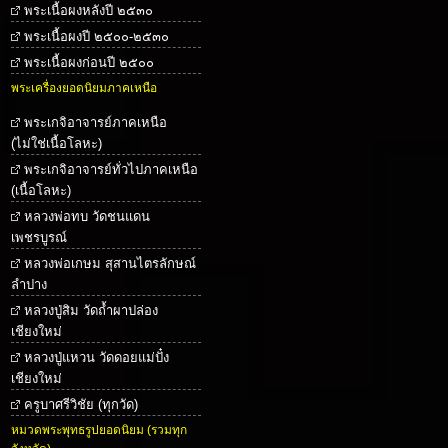
พระเนื้อผงหลังปี ๒๕๓๐
พระเนื้อผงปี ๒๕๐๐-๒๕๓๐
พระเนื้อผงก่อนปี ๒๕๐๐
พระเครื่องยอดนิยมภาคเหนือ
พระเกจิอาจารย์ภาคเหนือ
(ไม่ใช่เนื้อโลหะ)
พระเกจิอาจารย์ทั่วไปภาคเหนือ
(เนื้อโลหะ)
หลวงพ่อทบ วัดชนแดน
เพชรบูรณ์
หลวงพ่อเกษม สุสานไตรลักษณ์
ลำปาง
หลวงปู่สิม วัดถ้ำผาปล่อง
เชียงใหม่
หลวงปู่แหวน วัดดอยแม่ปั๋ง
เชียงใหม่
ครูบาศรีวิชัย (ทุกวัด)
หมวดพระพุทธรูปยอดนิยม (รวมทุก