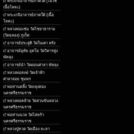
พระเกจิอาจารย์ภาคใต้ (ไม่ใช่
เนื้อโลหะ)
พระเกจิอาจารย์ภาคใต้ (เนื้อ
โลหะ)
หลวงพ่อแช่ม วัดไชยาธาราม
(วัดฉลอง) ภูเก็ต
อาจารย์ประสูติ วัดในเตา ตรัง
อาจารย์อุทัย อุทโย วัดวิหารสูง
พัทลุง
อาจารย์นำ วัดดอนศาลา พัทลุง
หลวงพ่อสงฆ์ วัดเจ้าฟ้า
ศาลาลอย ชุมพร
พ่อท่านคลิ้ง วัดถลุงทอง
นครศรีธรรมราช
หลวงพ่อคล้าย วัดสวนขันหลวง
นครศรีธรรมราช
พ่อท่านนวล วัดไสหร้า
นครศรีธรรมราช
หลวงปู่ทวด วัดเมือง ยะลา