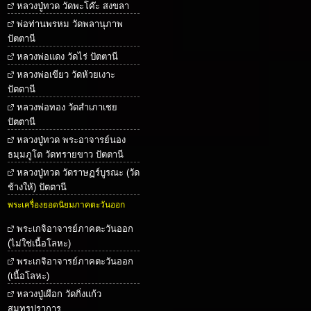
หลวงปู่ทวด วัดพะโค๊ะ สงขลา
พ่อท่านพรหม วัดพลานุภาพ
ปัตตานี
หลวงพ่อแดง วัดไร่ ปัตตานี
หลวงพ่อเขียว วัดห้วยเงาะ
ปัตตานี
หลวงพ่อทอง วัดสำเภาเชย
ปัตตานี
หลวงปู่ทวด พระอาจารย์นอง
ธมฺมภูโต วัดทรายขาว ปัตตานี
หลวงปู่ทวด วัดราษฏร์บูรณะ (วัด
ช้างให้) ปัตตานี
พระเครื่องยอดนิยมภาคตะวันออก
พระเกจิอาจารย์ภาคตะวันออก
(ไม่ใช่เนื้อโลหะ)
พระเกจิอาจารย์ภาคตะวันออก
(เนื้อโลหะ)
หลวงปู่เผือก วัดกิ่งแก้ว
สมุทรปราการ