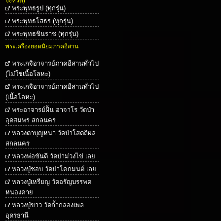
จังหวัด)
พระพุทธรูป (ทุกรุ่น)
พระพุทธโสธร (ทุกรุ่น)
พระพุทธชินราช (ทุกรุ่น)
พระเครื่องยอดนิยมภาคอีสาน
พระเกจิอาจารย์ภาคอีสานทั่วไป
(ไม่ใช่เนื้อโลหะ)
พระเกจิอาจารย์ภาคอีสานทั่วไป
(เนื้อโลหะ)
พระอาจารย์ฝั้น อาจาโร วัดป่า
อุดสมพร สกลนคร
หลวงตาบุญหนา วัดป่าโสตถิผล
สกลนคร
หลวงพ่อขันตี วัดป่าม่วงไข่ เลย
หลวงปู่ชอบ วัดป่าโคกมนต์ เลย
หลวงปู่เหรียญ วัดอรัญบรรพต
หนองคาย
หลวงปู่ขาว วัดถ้ำกลองเพล
อุดรธานี