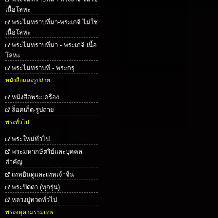
เนื้อโลหะ
พระไม่ทราบที่มา-พระเกจิ ไม่ใช่
เนื้อโลหะ
พระไม่ทราบที่มา - พระเกจิ เนื้อ
โลหะ
พระไม่ทราบที่ - พระกรุ
หนังสือและรูปถ่าย
หนังสือพระเครื่อง
ล็อคเก็ต-รูปถ่าย
พระทั่วไป
พระใหม่ทั่วไป
พระมหากษัตริย์และบุคคล
สำคัญ
เทพฮินดูและเทพเจ้าจีน
พระปิดตา (ทุกรุ่น)
หลวงปู่ทวดทั่วไป
พระจตุคามรามเทพ