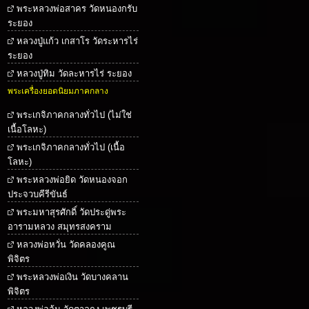
พระหลวงพ่อสาคร วัดหนองกรับ
ระยอง
หลวงปู่แก้ว เกสาโร วัดระหารไร่
ระยอง
หลวงปู่ทิม วัดละหารไร่ ระยอง
พระเครื่องยอดนิยมภาคกลาง
พระเกจิภาคกลางทั่วไป (ไม่ใช่
เนื้อโลหะ)
พระเกจิภาคกลางทั่วไป (เนื้อ
โลหะ)
พระหลวงพ่อยิด วัดหนองจอก
ประจวบคีรีขันธ์
พระมหาสุรศักดิ์ วัดประดู่พระ
อารามหลวง สมุทรสงคราม
หลวงพ่อหวั่น วัดคลองคูณ
พิจิตร
พระหลวงพ่อเงิน วัดบางคลาน
พิจิตร