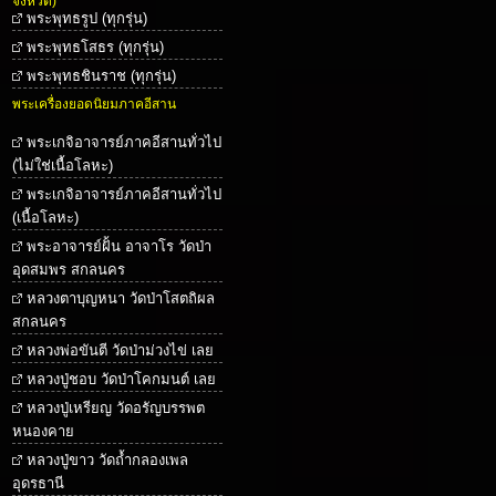
จังหวัด)
พระพุทธรูป (ทุกรุ่น)
พระพุทธโสธร (ทุกรุ่น)
พระพุทธชินราช (ทุกรุ่น)
พระเครื่องยอดนิยมภาคอีสาน
พระเกจิอาจารย์ภาคอีสานทั่วไป
(ไม่ใช่เนื้อโลหะ)
พระเกจิอาจารย์ภาคอีสานทั่วไป
(เนื้อโลหะ)
พระอาจารย์ฝั้น อาจาโร วัดป่า
อุดสมพร สกลนคร
หลวงตาบุญหนา วัดป่าโสตถิผล
สกลนคร
หลวงพ่อขันตี วัดป่าม่วงไข่ เลย
หลวงปู่ชอบ วัดป่าโคกมนต์ เลย
หลวงปู่เหรียญ วัดอรัญบรรพต
หนองคาย
หลวงปู่ขาว วัดถ้ำกลองเพล
อุดรธานี