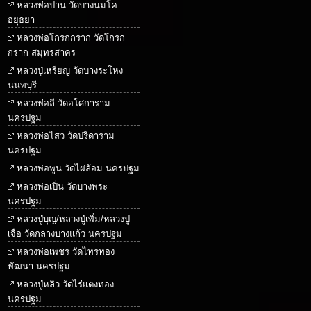
หลวงพ่อปาน วัดบางนมโค
อยุธยา
หลวงพ่อโกรกกราก วัดโกรก
กราก สมุทรสาคร
หลวงปู่เหรียญ วัดบางระโหง
นนทบุรี
หลวงพ่อลี วัดอโศการาม
นครปฐม
หลวงพ่อไสว วัดปรีดาราม
นครปฐม
หลวงพ่อพูน วัดไผ่ล้อม นครปฐม
หลวงพ่อเปิ่น วัดบางพระ
นครปฐม
หลวงปู่บุญ/หลวงปู่เพิ่ม/หลวงปู่
เจือ วัดกลางบางแก้ว นครปฐม
หลวงพ่อเพชร วัดไทรทอง
พัฒนา นครปฐม
หลวงปู่หลิว วัดไร่แตงทอง
นครปฐม