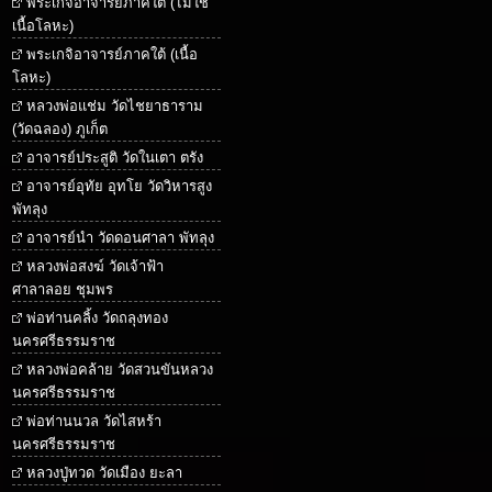
พระเกจิอาจารย์ภาคใต้ (ไม่ใช่
เนื้อโลหะ)
พระเกจิอาจารย์ภาคใต้ (เนื้อ
โลหะ)
หลวงพ่อแช่ม วัดไชยาธาราม
(วัดฉลอง) ภูเก็ต
อาจารย์ประสูติ วัดในเตา ตรัง
อาจารย์อุทัย อุทโย วัดวิหารสูง
พัทลุง
อาจารย์นำ วัดดอนศาลา พัทลุง
หลวงพ่อสงฆ์ วัดเจ้าฟ้า
ศาลาลอย ชุมพร
พ่อท่านคลิ้ง วัดถลุงทอง
นครศรีธรรมราช
หลวงพ่อคล้าย วัดสวนขันหลวง
นครศรีธรรมราช
พ่อท่านนวล วัดไสหร้า
นครศรีธรรมราช
หลวงปู่ทวด วัดเมือง ยะลา