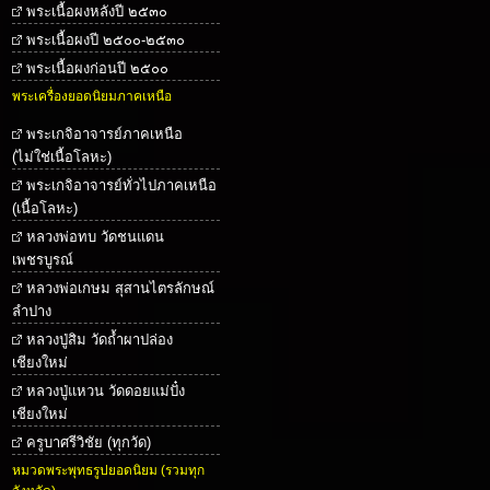
พระเนื้อผงหลังปี ๒๕๓๐
พระเนื้อผงปี ๒๕๐๐-๒๕๓๐
พระเนื้อผงก่อนปี ๒๕๐๐
พระเครื่องยอดนิยมภาคเหนือ
พระเกจิอาจารย์ภาคเหนือ
(ไม่ใช่เนื้อโลหะ)
พระเกจิอาจารย์ทั่วไปภาคเหนือ
(เนื้อโลหะ)
หลวงพ่อทบ วัดชนแดน
เพชรบูรณ์
หลวงพ่อเกษม สุสานไตรลักษณ์
ลำปาง
หลวงปู่สิม วัดถ้ำผาปล่อง
เชียงใหม่
หลวงปู่แหวน วัดดอยแม่ปั๋ง
เชียงใหม่
ครูบาศรีวิชัย (ทุกวัด)
หมวดพระพุทธรูปยอดนิยม (รวมทุก