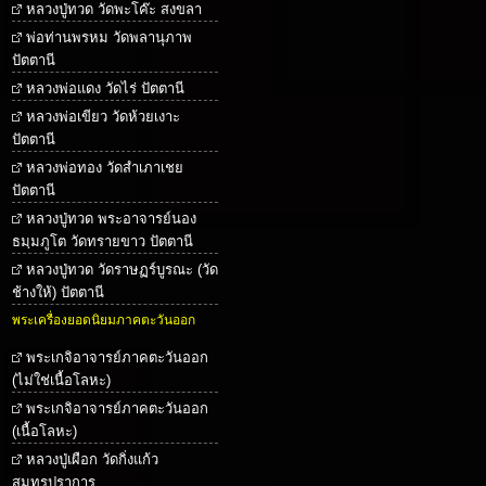
หลวงปู่ทวด วัดพะโค๊ะ สงขลา
พ่อท่านพรหม วัดพลานุภาพ
ปัตตานี
หลวงพ่อแดง วัดไร่ ปัตตานี
หลวงพ่อเขียว วัดห้วยเงาะ
ปัตตานี
หลวงพ่อทอง วัดสำเภาเชย
ปัตตานี
หลวงปู่ทวด พระอาจารย์นอง
ธมฺมภูโต วัดทรายขาว ปัตตานี
หลวงปู่ทวด วัดราษฏร์บูรณะ (วัด
ช้างให้) ปัตตานี
พระเครื่องยอดนิยมภาคตะวันออก
พระเกจิอาจารย์ภาคตะวันออก
(ไม่ใช่เนื้อโลหะ)
พระเกจิอาจารย์ภาคตะวันออก
(เนื้อโลหะ)
หลวงปู่เผือก วัดกิ่งแก้ว
สมุทรปราการ