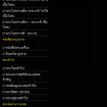
เนื้อโลหะ
พระไม่ทราบที่มา-พระเกจิ ไม่ใช่
เนื้อโลหะ
พระไม่ทราบที่มา - พระเกจิ เนื้อ
โลหะ
พระไม่ทราบที่ - พระกรุ
หนังสือและรูปถ่าย
หนังสือพระเครื่อง
ล็อคเก็ต-รูปถ่าย
พระทั่วไป
พระใหม่ทั่วไป
พระมหากษัตริย์และบุคคล
สำคัญ
เทพฮินดูและเทพเจ้าจีน
พระปิดตา (ทุกรุ่น)
หลวงปู่ทวดทั่วไป
พระจตุคามรามเทพ