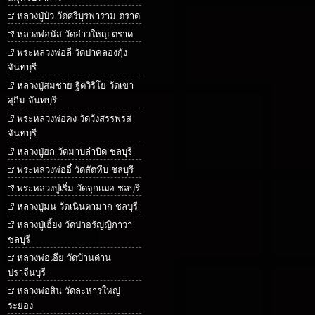
หลวงปู่บัว วัดศรีบุรพาราม ตราด
หลวงพ่อนัส วัดอ่าวใหญ่ ตราด
พระหลวงพ่อลี วัดป่าคลองกุ้ง
จันทบุรี
หลวงปู่สมชาย ฐิตวิริโย วัดเขา
สุกิม จันทบุรี
พระหลวงพ่อคง วัดวังสรรพรส
จันทบุรี
หลวงปู่ฮก วัดมาบลำบิด ชลบุรี
พระหลวงพ่ออี๋ วัดสัตหีบ ชลบุรี
พระหลวงปู่เริ่ม วัดจุกเฌอ ชลบุรี
หลวงปู่ม่น วัดเนินตามาก ชลบุรี
หลวงปู่เฮี้ยง วัดป่าอรัญญิกาวา
ชลบุรี
หลวงพ่อเอีย วัดบ้านด่าน
ปราจีนบุรี
หลวงพ่อสิน วัดละหารใหญ่
ระยอง