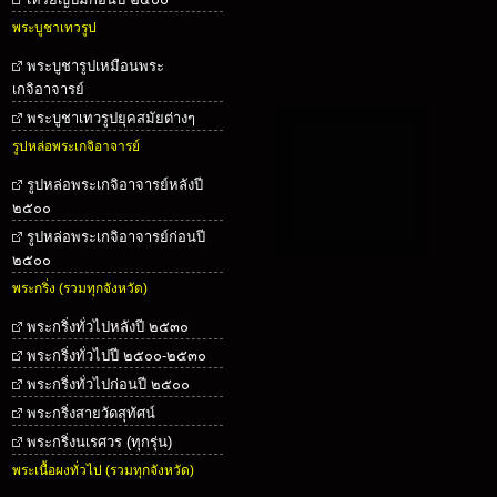
พระบูชาเทวรูป
พระบูชารูปเหมือนพระ
เกจิอาจารย์
พระบูชาเทวรูปยุคสมัยต่างๆ
รูปหล่อพระเกจิอาจารย์
รูปหล่อพระเกจิอาจารย์หลังปี
๒๕๐๐
รูปหล่อพระเกจิอาจารย์ก่อนปี
๒๕๐๐
พระกริ่ง (รวมทุกจังหวัด)
พระกริ่งทั่วไปหลังปี ๒๕๓๐
พระกริ่งทั่วไปปี ๒๕๐๐-๒๕๓๐
พระกริ่งทั่วไปก่อนปี ๒๕๐๐
พระกริ่งสายวัดสุทัศน์
พระกริ่งนเรศวร (ทุกรุ่น)
พระเนื้อผงทั่วไป (รวมทุกจังหวัด)