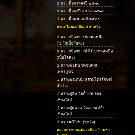
พระเนื้อผงหลังปี ๒๕๓๐
พระเนื้อผงปี ๒๕๐๐-๒๕๓๐
พระเนื้อผงก่อนปี ๒๕๐๐
พระเครื่องยอดนิยมภาคเหนือ
พระเกจิอาจารย์ภาคเหนือ
(ไม่ใช่เนื้อโลหะ)
พระเกจิอาจารย์ทั่วไปภาคเหนือ
(เนื้อโลหะ)
หลวงพ่อทบ วัดชนแดน
เพชรบูรณ์
หลวงพ่อเกษม สุสานไตรลักษณ์
ลำปาง
หลวงปู่สิม วัดถ้ำผาปล่อง
เชียงใหม่
หลวงปู่แหวน วัดดอยแม่ปั๋ง
เชียงใหม่
ครูบาศรีวิชัย (ทุกวัด)
หมวดพระพุทธรูปยอดนิยม (รวมทุก