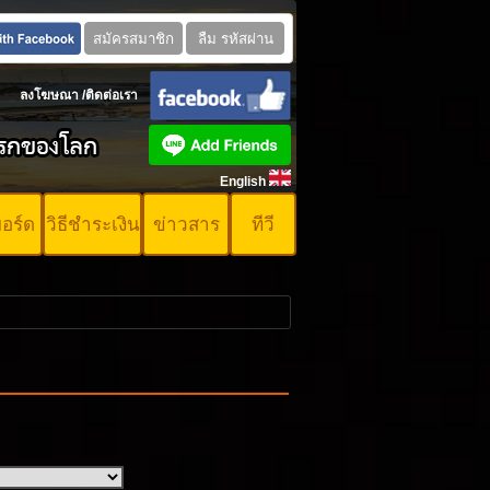
ลงโฆษณา
/
ติดต่อเรา
English
บอร์ด
วิธีชำระเงิน
ข่าวสาร
ทีวี