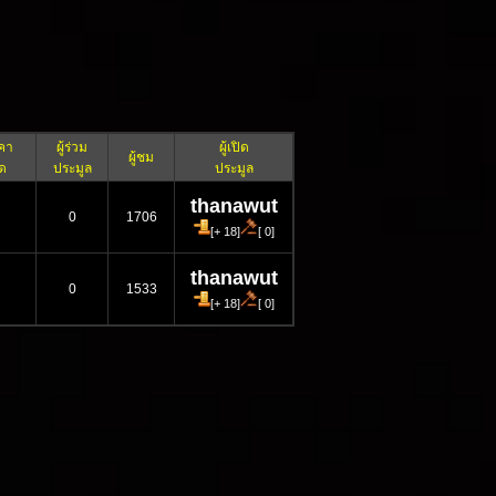
คา
ผู้ร่วม
ผู้เปิด
ผู้ชม
ิด
ประมูล
ประมูล
thanawut
0
1706
[+ 18]
[ 0]
thanawut
0
1533
[+ 18]
[ 0]