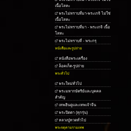
เนื้อโลหะ
พระไม่ทราบที่มา-พระเกจิ ไม่ใช่
เนื้อโลหะ
พระไม่ทราบที่มา - พระเกจิ เนื้อ
โลหะ
พระไม่ทราบที่ - พระกรุ
หนังสือและรูปถ่าย
หนังสือพระเครื่อง
ล็อคเก็ต-รูปถ่าย
พระทั่วไป
พระใหม่ทั่วไป
พระมหากษัตริย์และบุคคล
สำคัญ
เทพฮินดูและเทพเจ้าจีน
พระปิดตา (ทุกรุ่น)
หลวงปู่ทวดทั่วไป
พระจตุคามรามเทพ