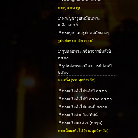
พระบูชาเทวรูป
พระบูชารูปเหมือนพระ
เกจิอาจารย์
พระบูชาเทวรูปยุคสมัยต่างๆ
รูปหล่อพระเกจิอาจารย์
รูปหล่อพระเกจิอาจารย์หลังปี
๒๕๐๐
รูปหล่อพระเกจิอาจารย์ก่อนปี
๒๕๐๐
พระกริ่ง (รวมทุกจังหวัด)
พระกริ่งทั่วไปหลังปี ๒๕๓๐
พระกริ่งทั่วไปปี ๒๕๐๐-๒๕๓๐
พระกริ่งทั่วไปก่อนปี ๒๕๐๐
พระกริ่งสายวัดสุทัศน์
พระกริ่งนเรศวร (ทุกรุ่น)
พระเนื้อผงทั่วไป (รวมทุกจังหวัด)