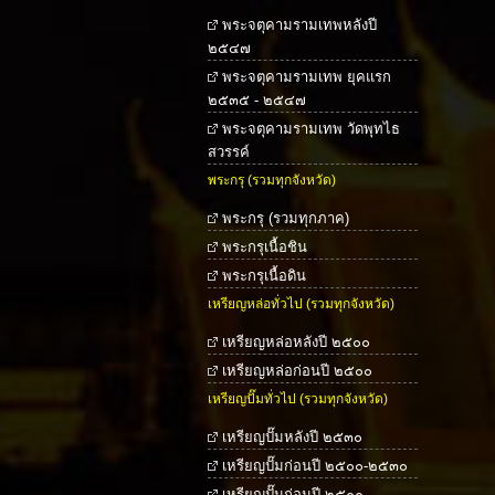
พระจตุคามรามเทพหลังปี
๒๕๔๗
พระจตุคามรามเทพ ยุคแรก
๒๕๓๕ - ๒๕๔๗
พระจตุคามรามเทพ วัดพุทไธ
สวรรค์
พระกรุ (รวมทุกจังหวัด)
พระกรุ (รวมทุกภาค)
พระกรุเนื้อชิน
พระกรุเนื้อดิน
เหรียญหล่อทั่วไป (รวมทุกจังหวัด)
เหรียญหล่อหลังปี ๒๕๐๐
เหรียญหล่อก่อนปี ๒๕๐๐
เหรียญปั๊มทั่วไป (รวมทุกจังหวัด)
เหรียญปั๊มหลังปี ๒๕๓๐
เหรียญปั๊มก่อนปี ๒๕๐๐-๒๕๓๐
เหรียญปั๊มก่อนปี ๒๕๐๐