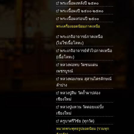
พระเนื้อผงหลังปี ๒๕๓๐
พระเนื้อผงปี ๒๕๐๐-๒๕๓๐
พระเนื้อผงก่อนปี ๒๕๐๐
พระเครื่องยอดนิยมภาคเหนือ
พระเกจิอาจารย์ภาคเหนือ
(ไม่ใช่เนื้อโลหะ)
พระเกจิอาจารย์ทั่วไปภาคเหนือ
(เนื้อโลหะ)
หลวงพ่อทบ วัดชนแดน
เพชรบูรณ์
หลวงพ่อเกษม สุสานไตรลักษณ์
ลำปาง
หลวงปู่สิม วัดถ้ำผาปล่อง
เชียงใหม่
หลวงปู่แหวน วัดดอยแม่ปั๋ง
เชียงใหม่
ครูบาศรีวิชัย (ทุกวัด)
หมวดพระพุทธรูปยอดนิยม (รวมทุก