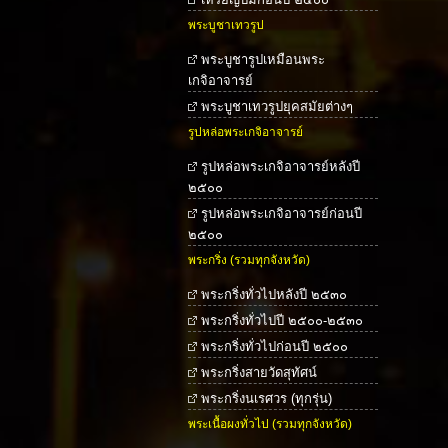
พระบูชาเทวรูป
พระบูชารูปเหมือนพระ
เกจิอาจารย์
พระบูชาเทวรูปยุคสมัยต่างๆ
รูปหล่อพระเกจิอาจารย์
รูปหล่อพระเกจิอาจารย์หลังปี
๒๕๐๐
รูปหล่อพระเกจิอาจารย์ก่อนปี
๒๕๐๐
พระกริ่ง (รวมทุกจังหวัด)
พระกริ่งทั่วไปหลังปี ๒๕๓๐
พระกริ่งทั่วไปปี ๒๕๐๐-๒๕๓๐
พระกริ่งทั่วไปก่อนปี ๒๕๐๐
พระกริ่งสายวัดสุทัศน์
พระกริ่งนเรศวร (ทุกรุ่น)
พระเนื้อผงทั่วไป (รวมทุกจังหวัด)