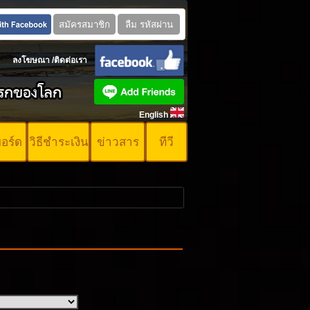
ลงโฆษณา
/
ติดต่อเรา
English
บอร์ด
วิธีชำระเงิน
ข่าวสาร
ทีวี