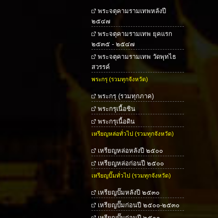
พระจตุคามรามเทพหลังปี
๒๕๔๗
พระจตุคามรามเทพ ยุคแรก
๒๕๓๕ - ๒๕๔๗
พระจตุคามรามเทพ วัดพุทไธ
สวรรค์
พระกรุ (รวมทุกจังหวัด)
พระกรุ (รวมทุกภาค)
พระกรุเนื้อชิน
พระกรุเนื้อดิน
เหรียญหล่อทั่วไป (รวมทุกจังหวัด)
เหรียญหล่อหลังปี ๒๕๐๐
เหรียญหล่อก่อนปี ๒๕๐๐
เหรียญปั๊มทั่วไป (รวมทุกจังหวัด)
เหรียญปั๊มหลังปี ๒๕๓๐
เหรียญปั๊มก่อนปี ๒๕๐๐-๒๕๓๐
เหรียญปั๊มก่อนปี ๒๕๐๐