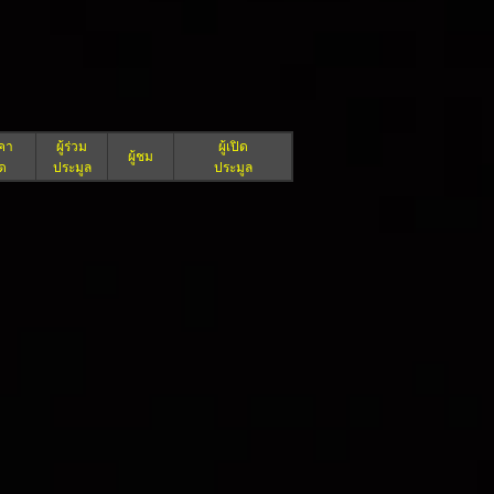
คา
ผู้ร่วม
ผู้เปิด
ผู้ชม
ิด
ประมูล
ประมูล