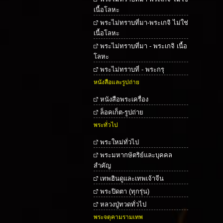
เนื้อโลหะ
พระไม่ทราบที่มา-พระเกจิ ไม่ใช่
เนื้อโลหะ
พระไม่ทราบที่มา - พระเกจิ เนื้อ
โลหะ
พระไม่ทราบที่ - พระกรุ
หนังสือและรูปถ่าย
หนังสือพระเครื่อง
ล็อคเก็ต-รูปถ่าย
พระทั่วไป
พระใหม่ทั่วไป
พระมหากษัตริย์และบุคคล
สำคัญ
เทพฮินดูและเทพเจ้าจีน
พระปิดตา (ทุกรุ่น)
หลวงปู่ทวดทั่วไป
พระจตุคามรามเทพ