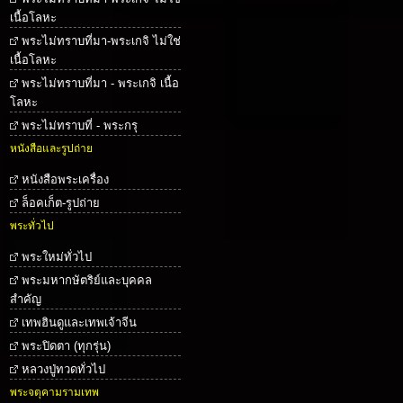
เนื้อโลหะ
พระไม่ทราบที่มา-พระเกจิ ไม่ใช่
เนื้อโลหะ
พระไม่ทราบที่มา - พระเกจิ เนื้อ
โลหะ
พระไม่ทราบที่ - พระกรุ
หนังสือและรูปถ่าย
หนังสือพระเครื่อง
ล็อคเก็ต-รูปถ่าย
พระทั่วไป
พระใหม่ทั่วไป
พระมหากษัตริย์และบุคคล
สำคัญ
เทพฮินดูและเทพเจ้าจีน
พระปิดตา (ทุกรุ่น)
หลวงปู่ทวดทั่วไป
พระจตุคามรามเทพ