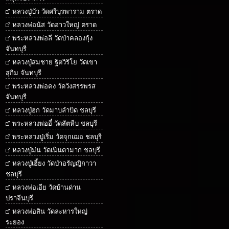
หลวงปู่บัว วัดศรีบุรพาราม ตราด
หลวงพ่อนัส วัดอ่าวใหญ่ ตราด
พระหลวงพ่อลี วัดป่าคลองกุ้ง
จันทบุรี
หลวงปู่สมชาย ฐิตวิริโย วัดเขา
สุกิม จันทบุรี
พระหลวงพ่อคง วัดวังสรรพรส
จันทบุรี
หลวงปู่ฮก วัดมาบลำบิด ชลบุรี
พระหลวงพ่ออี๋ วัดสัตหีบ ชลบุรี
พระหลวงปู่เริ่ม วัดจุกเฌอ ชลบุรี
หลวงปู่ม่น วัดเนินตามาก ชลบุรี
หลวงปู่เฮี้ยง วัดป่าอรัญญิกาวา
ชลบุรี
หลวงพ่อเอีย วัดบ้านด่าน
ปราจีนบุรี
หลวงพ่อสิน วัดละหารใหญ่
ระยอง