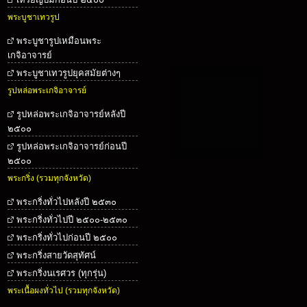
พระบูชาเทวรูป
พระบูชารูปเหมือนพระ
เกจิอาจารย์
พระบูชาเทวรูปยุคสมัยต่างๆ
รูปหล่อพระเกจิอาจารย์
รูปหล่อพระเกจิอาจารย์หลังปี
๒๕๐๐
รูปหล่อพระเกจิอาจารย์ก่อนปี
๒๕๐๐
พระกริ่ง (รวมทุกจังหวัด)
พระกริ่งทั่วไปหลังปี ๒๕๓๐
พระกริ่งทั่วไปปี ๒๕๐๐-๒๕๓๐
พระกริ่งทั่วไปก่อนปี ๒๕๐๐
พระกริ่งสายวัดสุทัศน์
พระกริ่งนเรศวร (ทุกรุ่น)
พระเนื้อผงทั่วไป (รวมทุกจังหวัด)