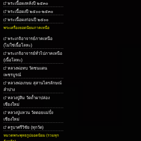
พระเนื้อผงหลังปี ๒๕๓๐
พระเนื้อผงปี ๒๕๐๐-๒๕๓๐
พระเนื้อผงก่อนปี ๒๕๐๐
พระเครื่องยอดนิยมภาคเหนือ
พระเกจิอาจารย์ภาคเหนือ
(ไม่ใช่เนื้อโลหะ)
พระเกจิอาจารย์ทั่วไปภาคเหนือ
(เนื้อโลหะ)
หลวงพ่อทบ วัดชนแดน
เพชรบูรณ์
หลวงพ่อเกษม สุสานไตรลักษณ์
ลำปาง
หลวงปู่สิม วัดถ้ำผาปล่อง
เชียงใหม่
หลวงปู่แหวน วัดดอยแม่ปั๋ง
เชียงใหม่
ครูบาศรีวิชัย (ทุกวัด)
หมวดพระพุทธรูปยอดนิยม (รวมทุก