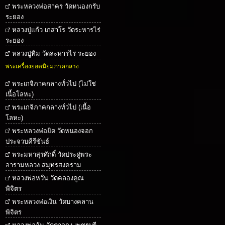
พระหลวงพ่อสาคร วัดหนองกรับ
ระยอง
หลวงปู่แก้ว เกสาโร วัดระหารไร่
ระยอง
หลวงปู่ทิม วัดละหารไร่ ระยอง
พระเครื่องยอดนิยมภาคกลาง
พระเกจิภาคกลางทั่วไป (ไม่ใช่
เนื้อโลหะ)
พระเกจิภาคกลางทั่วไป (เนื้อ
โลหะ)
พระหลวงพ่อยิด วัดหนองจอก
ประจวบคีรีขันธ์
พระมหาสุรศักดิ์ วัดประดู่พระ
อารามหลวง สมุทรสงคราม
หลวงพ่อหวั่น วัดคลองคูณ
พิจิตร
พระหลวงพ่อเงิน วัดบางคลาน
พิจิตร