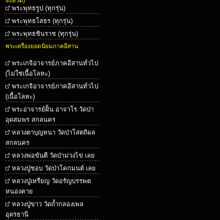
จังหวัด)
พระพุทธรูป (ทุกรุ่น)
พระพุทธโสธร (ทุกรุ่น)
พระพุทธชินราช (ทุกรุ่น)
พระเครื่องยอดนิยมภาคอีสาน
พระเกจิอาจารย์ภาคอีสานทั่วไป
(ไม่ใช่เนื้อโลหะ)
พระเกจิอาจารย์ภาคอีสานทั่วไป
(เนื้อโลหะ)
พระอาจารย์ฝั้น อาจาโร วัดป่า
อุดสมพร สกลนคร
หลวงตาบุญหนา วัดป่าโสตถิผล
สกลนคร
หลวงพ่อขันตี วัดป่าม่วงไข่ เลย
หลวงปู่ชอบ วัดป่าโคกมนต์ เลย
หลวงปู่เหรียญ วัดอรัญบรรพต
หนองคาย
หลวงปู่ขาว วัดถ้ำกลองเพล
อุดรธานี