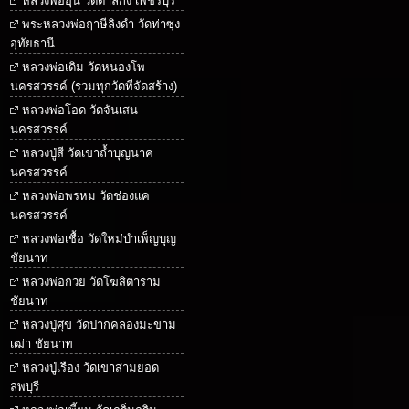
หลวงพ่ออุ้น วัดตาลกง เพชรบุรี
พระหลวงพ่อฤาษีลิงดำ วัดท่าซุง
อุทัยธานี
หลวงพ่อเดิม วัดหนองโพ
นครสวรรค์ (รวมทุกวัดที่จัดสร้าง)
หลวงพ่อโอด วัดจันเสน
นครสวรรค์
หลวงปู่สี วัดเขาถ้ำบุญนาค
นครสวรรค์
หลวงพ่อพรหม วัดช่องแค
นครสวรรค์
หลวงพ่อเชื้อ วัดใหม่บำเพ็ญบุญ
ชัยนาท
หลวงพ่อกวย วัดโฆสิตาราม
ชัยนาท
หลวงปู่ศุข วัดปากคลองมะขาม
เฒ่า ชัยนาท
หลวงปู่เรือง วัดเขาสามยอด
ลพบุรี