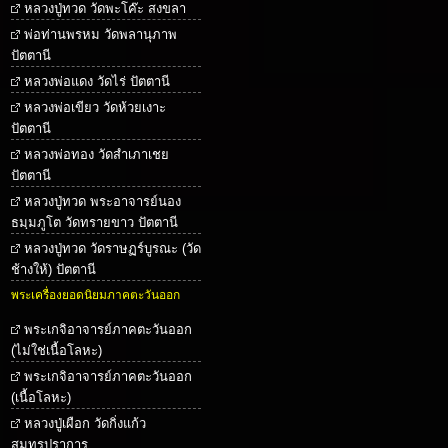
หลวงปู่ทวด วัดพะโค๊ะ สงขลา
พ่อท่านพรหม วัดพลานุภาพ
ปัตตานี
หลวงพ่อแดง วัดไร่ ปัตตานี
หลวงพ่อเขียว วัดห้วยเงาะ
ปัตตานี
หลวงพ่อทอง วัดสำเภาเชย
ปัตตานี
หลวงปู่ทวด พระอาจารย์นอง
ธมฺมภูโต วัดทรายขาว ปัตตานี
หลวงปู่ทวด วัดราษฏร์บูรณะ (วัด
ช้างให้) ปัตตานี
พระเครื่องยอดนิยมภาคตะวันออก
พระเกจิอาจารย์ภาคตะวันออก
(ไม่ใช่เนื้อโลหะ)
พระเกจิอาจารย์ภาคตะวันออก
(เนื้อโลหะ)
หลวงปู่เผือก วัดกิ่งแก้ว
สมุทรปราการ