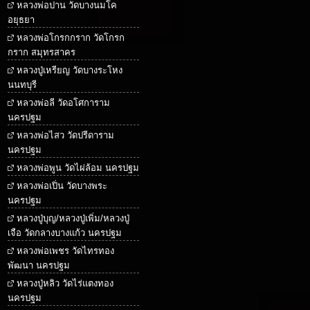
หลวงพ่อปาน วัดบางนมโค
อยุธยา
หลวงพ่อโกรกกราก วัดโกรก
กราก สมุทรสาคร
หลวงปู่เหรียญ วัดบางระโหง
นนทบุรี
หลวงพ่อลี วัดอโศการาม
นครปฐม
หลวงพ่อไสว วัดปรีดาราม
นครปฐม
หลวงพ่อพูน วัดไผ่ล้อม นครปฐม
หลวงพ่อเปิ่น วัดบางพระ
นครปฐม
หลวงปู่บุญ/หลวงปู่เพิ่ม/หลวงปู่
เจือ วัดกลางบางแก้ว นครปฐม
หลวงพ่อเพชร วัดไทรทอง
พัฒนา นครปฐม
หลวงปู่หลิว วัดไร่แตงทอง
นครปฐม