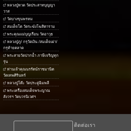
หลวงปู่ทวด วัดประสาทบุญญา
วาส
วัดบางขุนพรหม
สมเด็จโต วัดระฆังโฆสิตาราม
พระคุณแม่บุญเรือน วัดอาวุธ
หลวงปู่ภู/ กรุวัดเงิน /สมเด็จเผ่า/
กรุท้ายตลาด
พระสายวัดปากน้ำ ภาษีเจริญทุก
รุ่น
ท่านเจ้าคุณนรรัตน์ราชมานิต
วัดเทพศิรินทร์
หลวงปู่โต๊ะ วัดประดู่ฉิมพลี
พระเครื่องสมเด็จพระญาณ
สังวรฯ วัดบวรนิเวศฯ
ติดต่อเรา