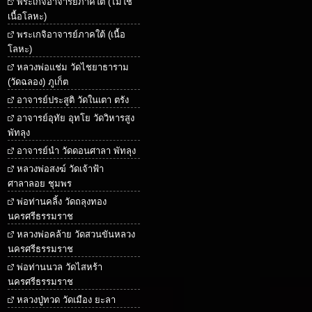
พระเกจิอาจารย์ภาคใต้ (ไม่ใช่
เนื้อโลหะ)
พระเกจิอาจารย์ภาคใต้ (เนื้อ
โลหะ)
หลวงพ่อแช่ม วัดไชยาธาราม
(วัดฉลอง) ภูเก็ต
อาจารย์ประสูติ วัดในเตา ตรัง
อาจารย์อุทัย อุทโย วัดวิหารสูง
พัทลุง
อาจารย์นำ วัดดอนศาลา พัทลุง
หลวงพ่อสงฆ์ วัดเจ้าฟ้า
ศาลาลอย ชุมพร
พ่อท่านคลิ้ง วัดถลุงทอง
นครศรีธรรมราช
หลวงพ่อคล้าย วัดสวนขันหลวง
นครศรีธรรมราช
พ่อท่านนวล วัดไสหร้า
นครศรีธรรมราช
หลวงปู่ทวด วัดเมือง ยะลา