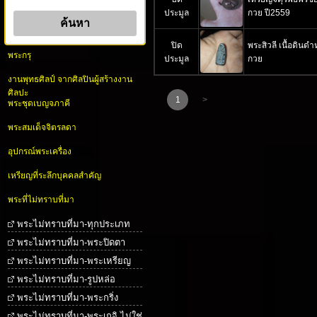
ประมูล
กวย ปี2559
ปิด
พระสิวลี เนื้อดินด
พระกรุ
ประมูล
กวย
งานพุทธศิลป์ จากศิลปินผู้สร้างงาน
ศิลปะ
1
>
พระชุดเบญจภาคี
พระสมเด็จจิตรลดา
อุปกรณ์พระเครื่อง
เหรียญที่ระลึกบุคคลสำคัญ
พระที่ไม่ทราบที่มา
พระไม่ทราบที่มา-ทุกประเภท
พระไม่ทราบที่มา-พระปิดตา
พระไม่ทราบที่มา-พระเหรียญ
พระไม่ทราบที่มา-รูปหล่อ
พระไม่ทราบที่มา-พระกริ่ง
พระไม่ทราบที่มา-พระเกจิ ไม่ใช่