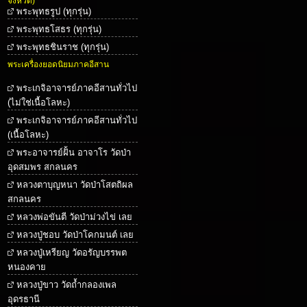
จังหวัด)
พระพุทธรูป (ทุกรุ่น)
พระพุทธโสธร (ทุกรุ่น)
พระพุทธชินราช (ทุกรุ่น)
พระเครื่องยอดนิยมภาคอีสาน
พระเกจิอาจารย์ภาคอีสานทั่วไป
(ไม่ใช่เนื้อโลหะ)
พระเกจิอาจารย์ภาคอีสานทั่วไป
(เนื้อโลหะ)
พระอาจารย์ฝั้น อาจาโร วัดป่า
อุดสมพร สกลนคร
หลวงตาบุญหนา วัดป่าโสตถิผล
สกลนคร
หลวงพ่อขันตี วัดป่าม่วงไข่ เลย
หลวงปู่ชอบ วัดป่าโคกมนต์ เลย
หลวงปู่เหรียญ วัดอรัญบรรพต
หนองคาย
หลวงปู่ขาว วัดถ้ำกลองเพล
อุดรธานี