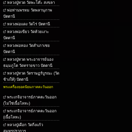
หลวงปู่ทวด วัดพะโค๊ะ สงขลา
พ่อท่านพรหม วัดพลานุภาพ
ปัตตานี
หลวงพ่อแดง วัดไร่ ปัตตานี
หลวงพ่อเขียว วัดห้วยเงาะ
ปัตตานี
หลวงพ่อทอง วัดสำเภาเชย
ปัตตานี
หลวงปู่ทวด พระอาจารย์นอง
ธมฺมภูโต วัดทรายขาว ปัตตานี
หลวงปู่ทวด วัดราษฏร์บูรณะ (วัด
ช้างให้) ปัตตานี
พระเครื่องยอดนิยมภาคตะวันออก
พระเกจิอาจารย์ภาคตะวันออก
(ไม่ใช่เนื้อโลหะ)
พระเกจิอาจารย์ภาคตะวันออก
(เนื้อโลหะ)
หลวงปู่เผือก วัดกิ่งแก้ว
สมุทรปราการ