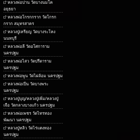
หลวงพ่อปาน วัดบางนมโค
อยุธยา
หลวงพ่อโกรกกราก วัดโกรก
กราก สมุทรสาคร
หลวงปู่เหรียญ วัดบางระโหง
นนทบุรี
หลวงพ่อลี วัดอโศการาม
นครปฐม
หลวงพ่อไสว วัดปรีดาราม
นครปฐม
หลวงพ่อพูน วัดไผ่ล้อม นครปฐม
หลวงพ่อเปิ่น วัดบางพระ
นครปฐม
หลวงปู่บุญ/หลวงปู่เพิ่ม/หลวงปู่
เจือ วัดกลางบางแก้ว นครปฐม
หลวงพ่อเพชร วัดไทรทอง
พัฒนา นครปฐม
หลวงปู่หลิว วัดไร่แตงทอง
นครปฐม