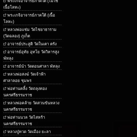
พระเกจิอาจารย์ภาคใต้ (ไม่ใช่
เนื้อโลหะ)
พระเกจิอาจารย์ภาคใต้ (เนื้อ
โลหะ)
หลวงพ่อแช่ม วัดไชยาธาราม
(วัดฉลอง) ภูเก็ต
อาจารย์ประสูติ วัดในเตา ตรัง
อาจารย์อุทัย อุทโย วัดวิหารสูง
พัทลุง
อาจารย์นำ วัดดอนศาลา พัทลุง
หลวงพ่อสงฆ์ วัดเจ้าฟ้า
ศาลาลอย ชุมพร
พ่อท่านคลิ้ง วัดถลุงทอง
นครศรีธรรมราช
หลวงพ่อคล้าย วัดสวนขันหลวง
นครศรีธรรมราช
พ่อท่านนวล วัดไสหร้า
นครศรีธรรมราช
หลวงปู่ทวด วัดเมือง ยะลา