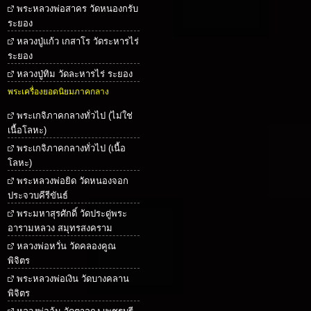
พระหลวงพ่อสาคร วัดหนองกรับ
ระยอง
หลวงปู่แก้ว เกสาโร วัดระหารไร่
ระยอง
หลวงปู่ทิม วัดละหารไร่ ระยอง
พระเครื่องยอดนิยมภาคกลาง
พระเกจิภาคกลางทั่วไป (ไม่ใช่
เนื้อโลหะ)
พระเกจิภาคกลางทั่วไป (เนื้อ
โลหะ)
พระหลวงพ่อยิด วัดหนองจอก
ประจวบคีรีขันธ์
พระมหาสุรศักดิ์ วัดประดู่พระ
อารามหลวง สมุทรสงคราม
หลวงพ่อหวั่น วัดคลองคูณ
พิจิตร
พระหลวงพ่อเงิน วัดบางคลาน
พิจิตร