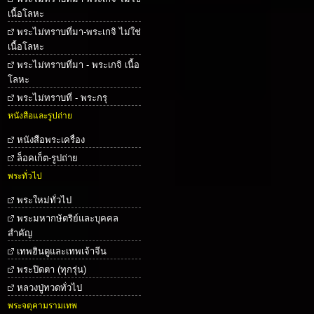
เนื้อโลหะ
พระไม่ทราบที่มา-พระเกจิ ไม่ใช่
เนื้อโลหะ
พระไม่ทราบที่มา - พระเกจิ เนื้อ
โลหะ
พระไม่ทราบที่ - พระกรุ
หนังสือและรูปถ่าย
หนังสือพระเครื่อง
ล็อคเก็ต-รูปถ่าย
พระทั่วไป
พระใหม่ทั่วไป
พระมหากษัตริย์และบุคคล
สำคัญ
เทพฮินดูและเทพเจ้าจีน
พระปิดตา (ทุกรุ่น)
หลวงปู่ทวดทั่วไป
พระจตุคามรามเทพ