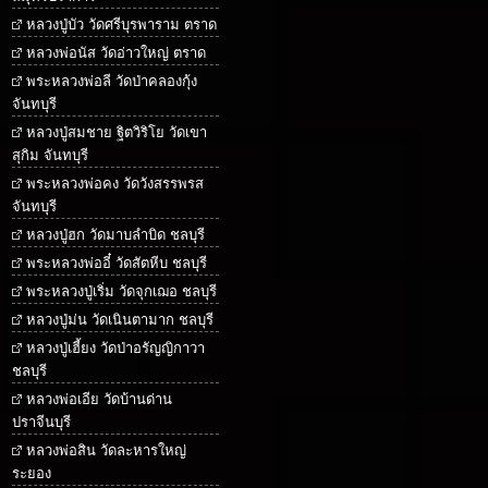
หลวงปู่บัว วัดศรีบุรพาราม ตราด
หลวงพ่อนัส วัดอ่าวใหญ่ ตราด
พระหลวงพ่อลี วัดป่าคลองกุ้ง
จันทบุรี
หลวงปู่สมชาย ฐิตวิริโย วัดเขา
สุกิม จันทบุรี
พระหลวงพ่อคง วัดวังสรรพรส
จันทบุรี
หลวงปู่ฮก วัดมาบลำบิด ชลบุรี
พระหลวงพ่ออี๋ วัดสัตหีบ ชลบุรี
พระหลวงปู่เริ่ม วัดจุกเฌอ ชลบุรี
หลวงปู่ม่น วัดเนินตามาก ชลบุรี
หลวงปู่เฮี้ยง วัดป่าอรัญญิกาวา
ชลบุรี
หลวงพ่อเอีย วัดบ้านด่าน
ปราจีนบุรี
หลวงพ่อสิน วัดละหารใหญ่
ระยอง