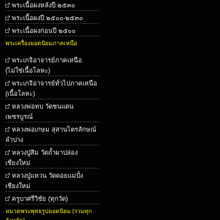
พระเนื้อผงหลังปี ๒๕๓๐
พระเนื้อผงปี ๒๕๐๐-๒๕๓๐
พระเนื้อผงก่อนปี ๒๕๐๐
พระเครื่องยอดนิยมภาคเหนือ
พระเกจิอาจารย์ภาคเหนือ
(ไม่ใช่เนื้อโลหะ)
พระเกจิอาจารย์ทั่วไปภาคเหนือ
(เนื้อโลหะ)
หลวงพ่อทบ วัดชนแดน
เพชรบูรณ์
หลวงพ่อเกษม สุสานไตรลักษณ์
ลำปาง
หลวงปู่สิม วัดถ้ำผาปล่อง
เชียงใหม่
หลวงปู่แหวน วัดดอยแม่ปั๋ง
เชียงใหม่
ครูบาศรีวิชัย (ทุกวัด)
หมวดพระพุทธรูปยอดนิยม (รวมทุก