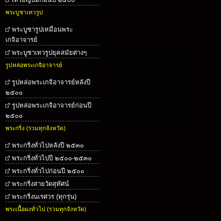
พระบูชาเทวรูป
พระบูชารูปเหมือนพระ
เกจิอาจารย์
พระบูชาเทวรูปยุคสมัยต่างๆ
รูปหล่อพระเกจิอาจารย์
รูปหล่อพระเกจิอาจารย์หลังปี
๒๕๐๐
รูปหล่อพระเกจิอาจารย์ก่อนปี
๒๕๐๐
พระกริ่ง (รวมทุกจังหวัด)
พระกริ่งทั่วไปหลังปี ๒๕๓๐
พระกริ่งทั่วไปปี ๒๕๐๐-๒๕๓๐
พระกริ่งทั่วไปก่อนปี ๒๕๐๐
พระกริ่งสายวัดสุทัศน์
พระกริ่งนเรศวร (ทุกรุ่น)
พระเนื้อผงทั่วไป (รวมทุกจังหวัด)