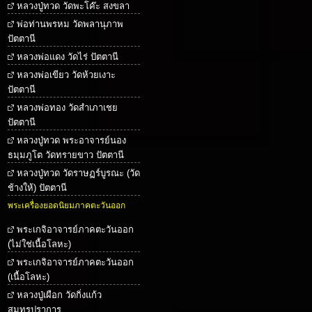
หลวงปู่ทวด วัดพะโค๊ะ สงขลา
พ่อท่านพรหม วัดพลานุภาพ
ปัตตานี
หลวงพ่อแดง วัดไร่ ปัตตานี
หลวงพ่อเขียว วัดห้วยเงาะ
ปัตตานี
หลวงพ่อทอง วัดสำเภาเชย
ปัตตานี
หลวงปู่ทวด พระอาจารย์นอง
ธมฺมภูโต วัดทรายขาว ปัตตานี
หลวงปู่ทวด วัดราษฏร์บูรณะ (วัด
ช้างให้) ปัตตานี
พระเครื่องยอดนิยมภาคตะวันออก
พระเกจิอาจารย์ภาคตะวันออก
(ไม่ใช่เนื้อโลหะ)
พระเกจิอาจารย์ภาคตะวันออก
(เนื้อโลหะ)
หลวงปู่เผือก วัดกิ่งแก้ว
สมุทรปราการ