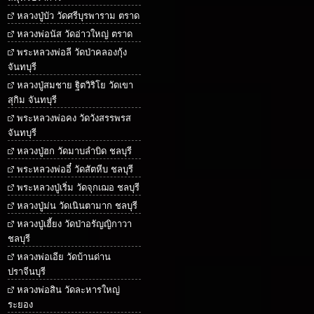
หลวงปู่บัว วัดศรีบุรพาราม ตราด
หลวงพ่อนัส วัดอ่าวใหญ่ ตราด
พระหลวงพ่อลี วัดป่าคลองกุ้ง
จันทบุรี
หลวงปู่สมชาย ฐิตวิริโย วัดเขา
สุกิม จันทบุรี
พระหลวงพ่อคง วัดวังสรรพรส
จันทบุรี
หลวงปู่ฮก วัดมาบลำบิด ชลบุรี
พระหลวงพ่ออี๋ วัดสัตหีบ ชลบุรี
พระหลวงปู่เริ่ม วัดจุกเฌอ ชลบุรี
หลวงปู่ม่น วัดเนินตามาก ชลบุรี
หลวงปู่เฮี้ยง วัดป่าอรัญญิกาวา
ชลบุรี
หลวงพ่อเอีย วัดบ้านด่าน
ปราจีนบุรี
หลวงพ่อสิน วัดละหารใหญ่
ระยอง