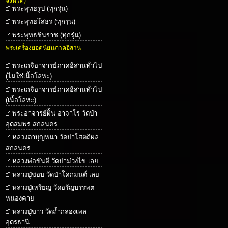
จังหวัด)
พระพุทธรูป (ทุกรุ่น)
พระพุทธโสธร (ทุกรุ่น)
พระพุทธชินราช (ทุกรุ่น)
พระเครื่องยอดนิยมภาคอีสาน
พระเกจิอาจารย์ภาคอีสานทั่วไป
(ไม่ใช่เนื้อโลหะ)
พระเกจิอาจารย์ภาคอีสานทั่วไป
(เนื้อโลหะ)
พระอาจารย์ฝั้น อาจาโร วัดป่า
อุดสมพร สกลนคร
หลวงตาบุญหนา วัดป่าโสตถิผล
สกลนคร
หลวงพ่อขันตี วัดป่าม่วงไข่ เลย
หลวงปู่ชอบ วัดป่าโคกมนต์ เลย
หลวงปู่เหรียญ วัดอรัญบรรพต
หนองคาย
หลวงปู่ขาว วัดถ้ำกลองเพล
อุดรธานี