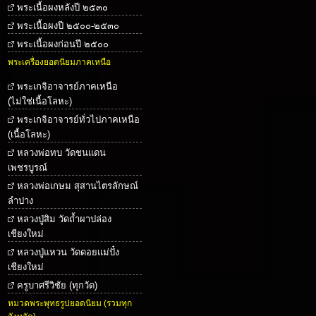
พระเนื้อผงหลังปี ๒๕๓๐
พระเนื้อผงปี ๒๕๐๐-๒๕๓๐
พระเนื้อผงก่อนปี ๒๕๐๐
พระเครื่องยอดนิยมภาคเหนือ
พระเกจิอาจารย์ภาคเหนือ
(ไม่ใช่เนื้อโลหะ)
พระเกจิอาจารย์ทั่วไปภาคเหนือ
(เนื้อโลหะ)
หลวงพ่อทบ วัดชนแดน
เพชรบูรณ์
หลวงพ่อเกษม สุสานไตรลักษณ์
ลำปาง
หลวงปู่สิม วัดถ้ำผาปล่อง
เชียงใหม่
หลวงปู่แหวน วัดดอยแม่ปั๋ง
เชียงใหม่
ครูบาศรีวิชัย (ทุกวัด)
หมวดพระพุทธรูปยอดนิยม (รวมทุก