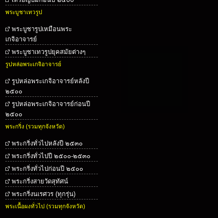
พระบูชาเทวรูป
พระบูชารูปเหมือนพระ
เกจิอาจารย์
พระบูชาเทวรูปยุคสมัยต่างๆ
รูปหล่อพระเกจิอาจารย์
รูปหล่อพระเกจิอาจารย์หลังปี
๒๕๐๐
รูปหล่อพระเกจิอาจารย์ก่อนปี
๒๕๐๐
พระกริ่ง (รวมทุกจังหวัด)
พระกริ่งทั่วไปหลังปี ๒๕๓๐
พระกริ่งทั่วไปปี ๒๕๐๐-๒๕๓๐
พระกริ่งทั่วไปก่อนปี ๒๕๐๐
พระกริ่งสายวัดสุทัศน์
พระกริ่งนเรศวร (ทุกรุ่น)
พระเนื้อผงทั่วไป (รวมทุกจังหวัด)