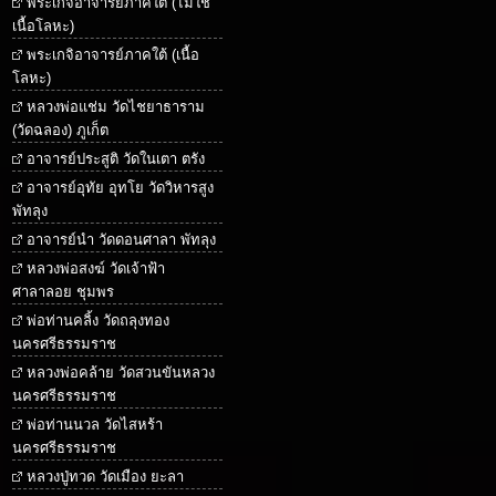
พระเกจิอาจารย์ภาคใต้ (ไม่ใช่
เนื้อโลหะ)
พระเกจิอาจารย์ภาคใต้ (เนื้อ
โลหะ)
หลวงพ่อแช่ม วัดไชยาธาราม
(วัดฉลอง) ภูเก็ต
อาจารย์ประสูติ วัดในเตา ตรัง
อาจารย์อุทัย อุทโย วัดวิหารสูง
พัทลุง
อาจารย์นำ วัดดอนศาลา พัทลุง
หลวงพ่อสงฆ์ วัดเจ้าฟ้า
ศาลาลอย ชุมพร
พ่อท่านคลิ้ง วัดถลุงทอง
นครศรีธรรมราช
หลวงพ่อคล้าย วัดสวนขันหลวง
นครศรีธรรมราช
พ่อท่านนวล วัดไสหร้า
นครศรีธรรมราช
หลวงปู่ทวด วัดเมือง ยะลา