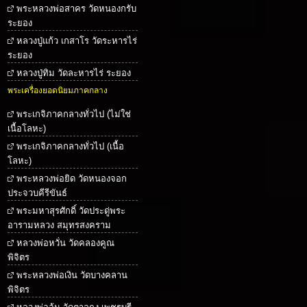
พระหลวงพ่อสาคร วัดหนองกรับ
ระยอง
หลวงปู่แก้ว เกสาโร วัดระหารไร่
ระยอง
หลวงปู่ทิม วัดละหารไร่ ระยอง
พระเครื่องยอดนิยมภาคกลาง
พระเกจิภาคกลางทั่วไป (ไม่ใช่
เนื้อโลหะ)
พระเกจิภาคกลางทั่วไป (เนื้อ
โลหะ)
พระหลวงพ่อยิด วัดหนองจอก
ประจวบคีรีขันธ์
พระมหาสุรศักดิ์ วัดประดู่พระ
อารามหลวง สมุทรสงคราม
หลวงพ่อหวั่น วัดคลองคูณ
พิจิตร
พระหลวงพ่อเงิน วัดบางคลาน
พิจิตร