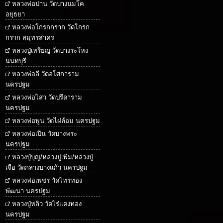
หลวงพ่อปาน วัดบางนมโค
อยุธยา
หลวงพ่อโกรกกราก วัดโกรก
กราก สมุทรสาคร
หลวงปู่เหรียญ วัดบางระโหง
นนทบุรี
หลวงพ่อลี วัดอโศการาม
นครปฐม
หลวงพ่อไสว วัดปรีดาราม
นครปฐม
หลวงพ่อพูน วัดไผ่ล้อม นครปฐม
หลวงพ่อเปิ่น วัดบางพระ
นครปฐม
หลวงปู่บุญ/หลวงปู่เพิ่ม/หลวงปู่
เจือ วัดกลางบางแก้ว นครปฐม
หลวงพ่อเพชร วัดไทรทอง
พัฒนา นครปฐม
หลวงปู่หลิว วัดไร่แตงทอง
นครปฐม