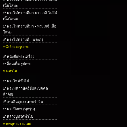
เนื้อโลหะ
พระไม่ทราบที่มา-พระเกจิ ไม่ใช่
เนื้อโลหะ
พระไม่ทราบที่มา - พระเกจิ เนื้อ
โลหะ
พระไม่ทราบที่ - พระกรุ
หนังสือและรูปถ่าย
หนังสือพระเครื่อง
ล็อคเก็ต-รูปถ่าย
พระทั่วไป
พระใหม่ทั่วไป
พระมหากษัตริย์และบุคคล
สำคัญ
เทพฮินดูและเทพเจ้าจีน
พระปิดตา (ทุกรุ่น)
หลวงปู่ทวดทั่วไป
พระจตุคามรามเทพ