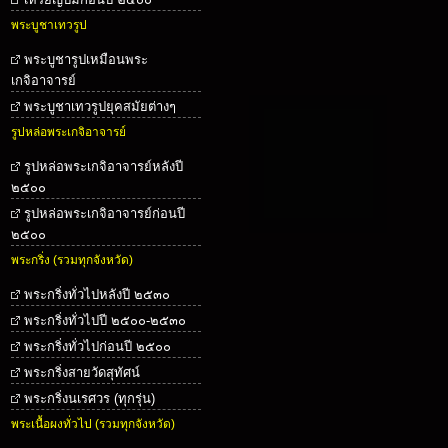
พระบูชาเทวรูป
พระบูชารูปเหมือนพระ
เกจิอาจารย์
พระบูชาเทวรูปยุคสมัยต่างๆ
รูปหล่อพระเกจิอาจารย์
รูปหล่อพระเกจิอาจารย์หลังปี
๒๕๐๐
รูปหล่อพระเกจิอาจารย์ก่อนปี
๒๕๐๐
พระกริ่ง (รวมทุกจังหวัด)
พระกริ่งทั่วไปหลังปี ๒๕๓๐
พระกริ่งทั่วไปปี ๒๕๐๐-๒๕๓๐
พระกริ่งทั่วไปก่อนปี ๒๕๐๐
พระกริ่งสายวัดสุทัศน์
พระกริ่งนเรศวร (ทุกรุ่น)
พระเนื้อผงทั่วไป (รวมทุกจังหวัด)