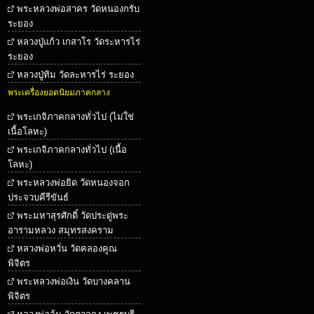
พระหลวงพ่อสาคร วัดหนองกรับ
ระยอง
หลวงปู่แก้ว เกสาโร วัดระหารไร่
ระยอง
หลวงปู่ทิม วัดละหารไร่ ระยอง
พระเครื่องยอดนิยมภาคกลาง
พระเกจิภาคกลางทั่วไป (ไม่ใช่
เนื้อโลหะ)
พระเกจิภาคกลางทั่วไป (เนื้อ
โลหะ)
พระหลวงพ่อยิด วัดหนองจอก
ประจวบคีรีขันธ์
พระมหาสุรศักดิ์ วัดประดู่พระ
อารามหลวง สมุทรสงคราม
หลวงพ่อหวั่น วัดคลองคูณ
พิจิตร
พระหลวงพ่อเงิน วัดบางคลาน
พิจิตร