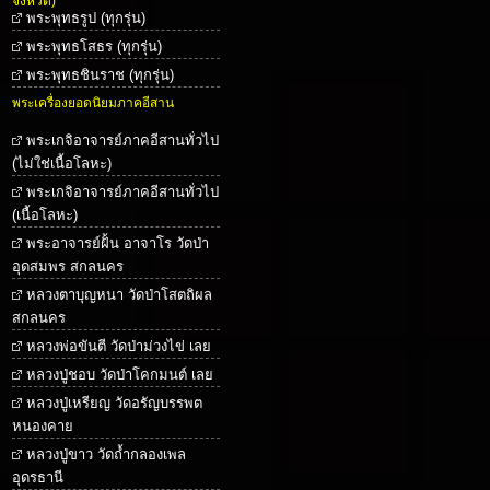
จังหวัด)
พระพุทธรูป (ทุกรุ่น)
พระพุทธโสธร (ทุกรุ่น)
พระพุทธชินราช (ทุกรุ่น)
พระเครื่องยอดนิยมภาคอีสาน
พระเกจิอาจารย์ภาคอีสานทั่วไป
(ไม่ใช่เนื้อโลหะ)
พระเกจิอาจารย์ภาคอีสานทั่วไป
(เนื้อโลหะ)
พระอาจารย์ฝั้น อาจาโร วัดป่า
อุดสมพร สกลนคร
หลวงตาบุญหนา วัดป่าโสตถิผล
สกลนคร
หลวงพ่อขันตี วัดป่าม่วงไข่ เลย
หลวงปู่ชอบ วัดป่าโคกมนต์ เลย
หลวงปู่เหรียญ วัดอรัญบรรพต
หนองคาย
หลวงปู่ขาว วัดถ้ำกลองเพล
อุดรธานี