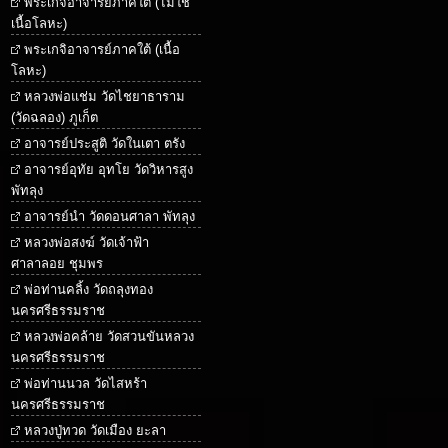
พระเกจิอาจารย์ภาคใต้ (ไม่ใช่
เนื้อโลหะ)
พระเกจิอาจารย์ภาคใต้ (เนื้อ
โลหะ)
หลวงพ่อแช่ม วัดไชยาธาราม
(วัดฉลอง) ภูเก็ต
อาจารย์ประสูติ วัดในเตา ตรัง
อาจารย์อุทัย อุทโย วัดวิหารสูง
พัทลุง
อาจารย์นำ วัดดอนศาลา พัทลุง
หลวงพ่อสงฆ์ วัดเจ้าฟ้า
ศาลาลอย ชุมพร
พ่อท่านคลิ้ง วัดถลุงทอง
นครศรีธรรมราช
หลวงพ่อคล้าย วัดสวนขันหลวง
นครศรีธรรมราช
พ่อท่านนวล วัดไสหร้า
นครศรีธรรมราช
หลวงปู่ทวด วัดเมือง ยะลา