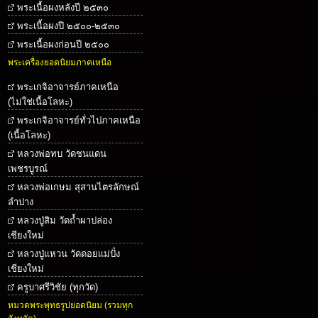
พระเนื้อผงหลังปี ๒๕๓๐
พระเนื้อผงปี ๒๕๐๐-๒๕๓๐
พระเนื้อผงก่อนปี ๒๕๐๐
พระเครื่องยอดนิยมภาคเหนือ
พระเกจิอาจารย์ภาคเหนือ
(ไม่ใช่เนื้อโลหะ)
พระเกจิอาจารย์ทั่วไปภาคเหนือ
(เนื้อโลหะ)
หลวงพ่อทบ วัดชนแดน
เพชรบูรณ์
หลวงพ่อเกษม สุสานไตรลักษณ์
ลำปาง
หลวงปู่สิม วัดถ้ำผาปล่อง
เชียงใหม่
หลวงปู่แหวน วัดดอยแม่ปั๋ง
เชียงใหม่
ครูบาศรีวิชัย (ทุกวัด)
หมวดพระพุทธรูปยอดนิยม (รวมทุก