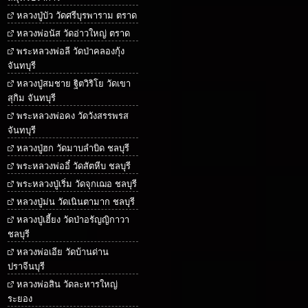
หลวงปู่บัว วัดศรีบุรพาราม ตราด
หลวงพ่อนัส วัดอ่าวใหญ่ ตราด
พระหลวงพ่อลี วัดป่าคลองกุ้ง
จันทบุรี
หลวงปู่สมชาย ฐิตวิริโย วัดเขา
สุกิม จันทบุรี
พระหลวงพ่อคง วัดวังสรรพรส
จันทบุรี
หลวงปู่ฮก วัดมาบลำบิด ชลบุรี
พระหลวงพ่ออี๋ วัดสัตหีบ ชลบุรี
พระหลวงปู่เริ่ม วัดจุกเฌอ ชลบุรี
หลวงปู่ม่น วัดเนินตามาก ชลบุรี
หลวงปู่เฮี้ยง วัดป่าอรัญญิกาวา
ชลบุรี
หลวงพ่อเอีย วัดบ้านด่าน
ปราจีนบุรี
หลวงพ่อสิน วัดละหารใหญ่
ระยอง