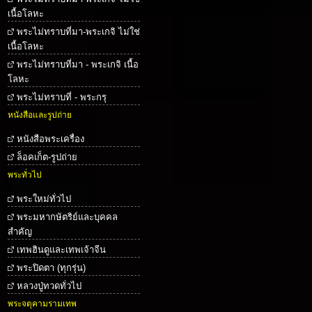
เนื้อโลหะ
พระไม่ทราบที่มา-พระเกจิ ไม่ใช่
เนื้อโลหะ
พระไม่ทราบที่มา - พระเกจิ เนื้อ
โลหะ
พระไม่ทราบที่ - พระกรุ
หนังสือและรูปถ่าย
หนังสือพระเครื่อง
ล็อคเก็ต-รูปถ่าย
พระทั่วไป
พระใหม่ทั่วไป
พระมหากษัตริย์และบุคคล
สำคัญ
เทพฮินดูและเทพเจ้าจีน
พระปิดตา (ทุกรุ่น)
หลวงปู่ทวดทั่วไป
พระจตุคามรามเทพ