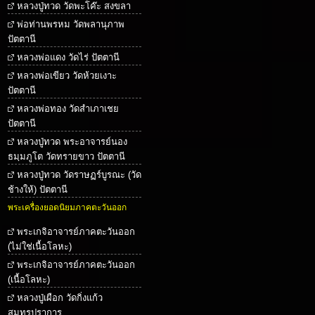
หลวงปู่ทวด วัดพะโค๊ะ สงขลา
พ่อท่านพรหม วัดพลานุภาพ
ปัตตานี
หลวงพ่อแดง วัดไร่ ปัตตานี
หลวงพ่อเขียว วัดห้วยเงาะ
ปัตตานี
หลวงพ่อทอง วัดสำเภาเชย
ปัตตานี
หลวงปู่ทวด พระอาจารย์นอง
ธมฺมภูโต วัดทรายขาว ปัตตานี
หลวงปู่ทวด วัดราษฏร์บูรณะ (วัด
ช้างให้) ปัตตานี
พระเครื่องยอดนิยมภาคตะวันออก
พระเกจิอาจารย์ภาคตะวันออก
(ไม่ใช่เนื้อโลหะ)
พระเกจิอาจารย์ภาคตะวันออก
(เนื้อโลหะ)
หลวงปู่เผือก วัดกิ่งแก้ว
สมุทรปราการ