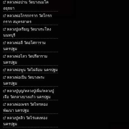
หลวงพ่อปาน วัดบางนมโค
อยุธยา
หลวงพ่อโกรกกราก วัดโกรก
กราก สมุทรสาคร
หลวงปู่เหรียญ วัดบางระโหง
นนทบุรี
หลวงพ่อลี วัดอโศการาม
นครปฐม
หลวงพ่อไสว วัดปรีดาราม
นครปฐม
หลวงพ่อพูน วัดไผ่ล้อม นครปฐม
หลวงพ่อเปิ่น วัดบางพระ
นครปฐม
หลวงปู่บุญ/หลวงปู่เพิ่ม/หลวงปู่
เจือ วัดกลางบางแก้ว นครปฐม
หลวงพ่อเพชร วัดไทรทอง
พัฒนา นครปฐม
หลวงปู่หลิว วัดไร่แตงทอง
นครปฐม