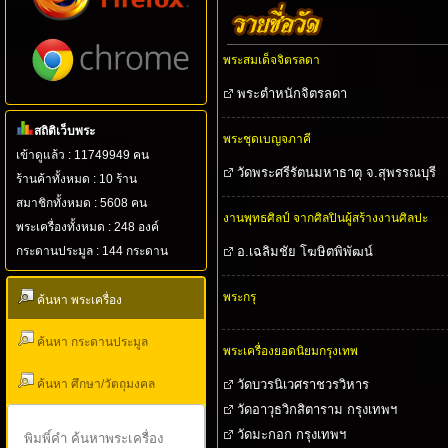
พระสมเด็จจิตรลดา
พระตําหนักจิตรลดา
สถิติเว็บพระ
พระชุดเบญจภาคี
เข้าดูแล้ว : 11749949 คน
วัดพระศรีรัตนมหาธาตุ จ.สุพรรณบุรี
ร้านค้าทั้งหมด : 10 ร้าน
สมาชิกทั้งหมด : 5608 คน
งานพุทธศิลป์ จากศิลปินผู้สร้างงานศิลปะ
พระเครื่องทั้งหมด : 248 องค์
กระดานประมูล : 144 กระดาน
อ.เฉลิมชัย โฆษิตพิพัฒน์
พระกรุ
ค้นหา พระเครื่อง
ค้นหา กระดานประมูล
พระเครื่องยอดนิยมกรุงเทพ
ค้นหา ศึกษา/วัตถุมงคล
วัดบวรนิเวศราชวรวิหาร
วัดอาวุธวิกสิตาราม กรุงเทพฯ
วัดมะกอก กรุงเทพฯ