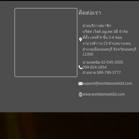
ติดต่อเรา
ฝ่ายบริการสมาชิก
บริษัท เวิลด์ อมูเลท 3ดี จำกัด
ที่ตั้ง เลขที่ 9 ชั้น 3-4 ซอย
งามวงศ์วาน 23 ตำบลบางเขน
อำเภอเมืองนนทบุรี จังหวัดนนทบุรี
11000
ผ่ายเทคนิค 02-045-3505
099-824-1654
ฝ่ายขาย 089-789-3777
support@worldamulet3d.com
www.worldamulet3d.com