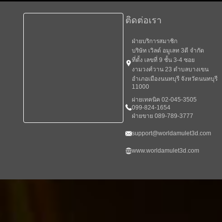
ติดต่อเรา
ฝ่ายบริการสมาชิก
บริษัท เวิลด์ อมูเลท 3ดี จำกัด
ที่ตั้ง เลขที่ 9 ชั้น 3-4 ซอย
งามวงศ์วาน 23 ตำบลบางเขน
อำเภอเมืองนนทบุรี จังหวัดนนทบุรี
11000
ผ่ายเทคนิค 02-045-3505
099-824-1654
ฝ่ายขาย 089-789-3777
support@worldamulet3d.com
www.worldamulet3d.com