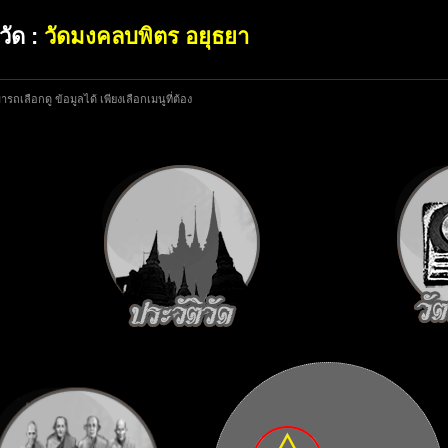
อวัด :
วัดมงคลบพิตร อยุธยา
รถเลือกดู ข้อมูลได้ เพียงเลือกเมนูที่ต้อง