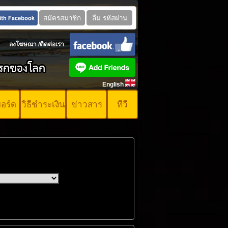
ลงโฆษณา
/
ติดต่อเรา
English
บอร์ด
วิธีชำระเงิน
ข่าวสาร
ทีวี