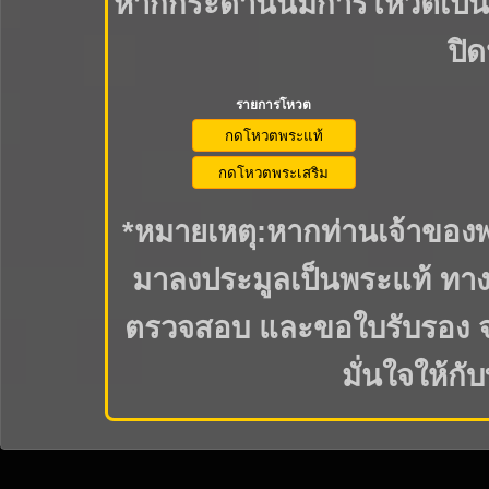
หากกระดานนี้มีการโหวตเป็น
ปิด
รายการโหวต
*หมายเหตุ:หากท่านเจ้าของพ
มาลงประมูลเป็นพระแท้ ทาง
ตรวจสอบ และขอใบรับรอง จาก
มั่นใจให้กั