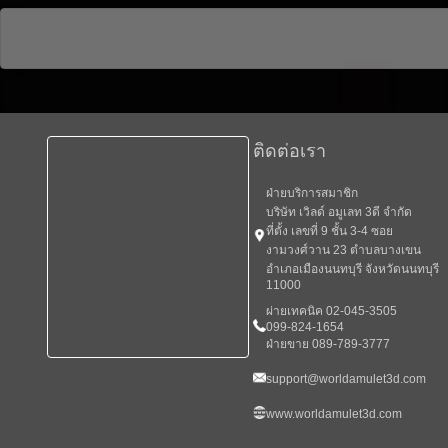
ติดต่อเรา
ฝ่ายบริการสมาชิก
บริษัท เวิลด์ อมูเลท 3ดี จำกัด
ที่ตั้ง เลขที่ 9 ชั้น 3-4 ซอย
งามวงศ์วาน 23 ตำบลบางเขน
อำเภอเมืองนนทบุรี จังหวัดนนทบุรี
11000
ผ่ายเทคนิค 02-045-3505
099-824-1654
ฝ่ายขาย 089-789-3777
support@worldamulet3d.com
www.worldamulet3d.com