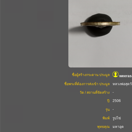
ชื่อผู้สร้างกระดาน ประมูล
weera
ชื่อพระที่ต้องการส่งเข้า ประมูล
หลวงพ่อสุดว
-
วัด / สถานที่จัดสร้าง
2506
ปี
-
รุ่น
พิมพ์
รูปไข่
พุทธคุณ
มหาอุต