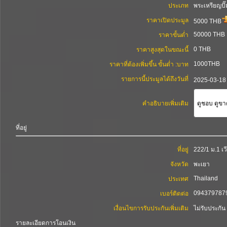
ประเภท
พระเหรียญปั๊
ราคาเปิดประมูล
5000 THB
50000 THB
ราคาขั้นต่ำ
0 THB
ราคาสูงสุดในขณะนี้
1000THB
ราคาที่ต้องเพิ่มขึ้น ขั้นต่ำ :บาท
รายการนี้ประมูลได้ถึงวันที่
2025-03-18
คำอธิบายเพิ่มเติม
ดูชอบ ดูขา
ที่อยู่
ที่อยู่
222/1 ม.1 เว
จังหวัด
พะเยา
Thailand
ประเทศ
094379787
เบอร์ติดต่อ
เงื่อนไขการรับประกันเพิ่มเติม
ไม่รับประกัน
รายละเอียดการโอนเงิน