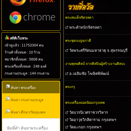
พระสมเด็จจิตรลดา
พระตําหนักจิตรลดา
สถิติเว็บพระ
พระชุดเบญจภาคี
เข้าดูแล้ว : 11753304 คน
วัดพระศรีรัตนมหาธาตุ จ.สุพรรณบุรี
ร้านค้าทั้งหมด : 10 ร้าน
สมาชิกทั้งหมด : 5608 คน
งานพุทธศิลป์ จากศิลปินผู้สร้างงานศิลปะ
พระเครื่องทั้งหมด : 248 องค์
กระดานประมูล : 144 กระดาน
อ.เฉลิมชัย โฆษิตพิพัฒน์
พระกรุ
ค้นหา พระเครื่อง
ค้นหา กระดานประมูล
พระเครื่องยอดนิยมกรุงเทพ
ค้นหา ศึกษา/วัตถุมงคล
วัดบวรนิเวศราชวรวิหาร
วัดอาวุธวิกสิตาราม กรุงเทพฯ
วัดมะกอก กรุงเทพฯ