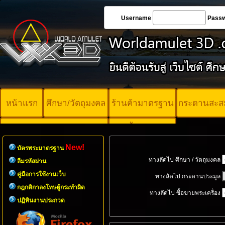
Username
Pass
หน้าแรก
ศึกษา/วัตถุมงคล
ร้านค้ามาตรฐาน
กระดานสะส
บัตรพระ
คอร์ออนไลน์
มาตรฐาน
New!
บัตรพระมาตรฐาน
ทางลัดไป ศึกษา / วัตถุมงคล
ลืมรหัสผ่าน
คู่มือการใช้งานเว็บ
ทางลัดไป กระดานประมูล
กฎกติกาลงโทษผู้กระทำผิด
ทางลัดไป ซื้อขายพระเครื่อง
ปฏิทินงานประกวด