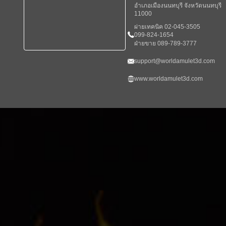
อำเภอเมืองนนทบุรี จังหวัดนนทบุรี
11000
ผ่ายเทคนิค 02-045-3505
099-824-1654
ฝ่ายขาย 089-789-3777
support@worldamulet3d.com
www.worldamulet3d.com