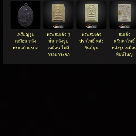
เหรียญรูป
พระสมเด็จ 3
พระสมเด็จ
สมเด็จ
เหมือน หลัง
ชั้น หลังรูป
ปรกโพธิ์ หลัง
ศรีมหาโพธิ์
พระแก้วมรกต
เหมือน ไม่มี
ยันต์นูน
หลังรูปเหมือ
กรอบกระจก
พิมพ์ใหญ่