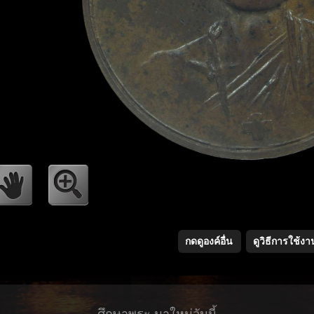
กดดูองค์อื่น
ดูวิธีการใช้งา
ศึกษาพระ มาใหม่วันนี้