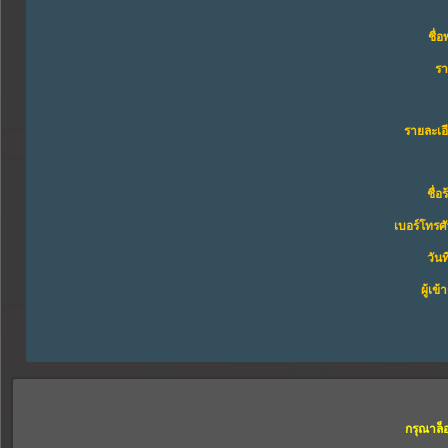
ชื่อ
ร
รายละเอ
ชื่อ
เบอร์โทรศั
วันท
ผู้เข
กรุณาล็