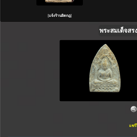
[
แจ้งร้านผิดกฎ
]
พระสมเด็จสรงน
แชร์