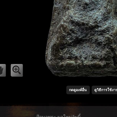
กดดูองค์อื่น
ดูวิธีการใช้งา
ศึกษาพระ มาใหม่วันนี้